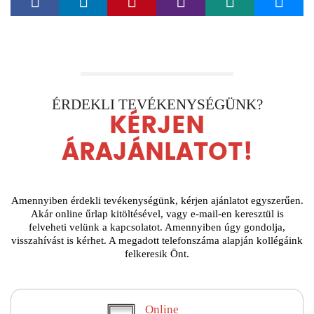
ÉRDEKLI TEVÉKENYSÉGÜNK?
KÉRJEN
ÁRAJÁNLATOT!
Amennyiben érdekli tevékenységünk, kérjen ajánlatot egyszerűen.
Akár online űrlap kitöltésével, vagy e-mail-en keresztül is
felveheti velünk a kapcsolatot. Amennyiben úgy gondolja,
visszahívást is kérhet. A megadott telefonszáma alapján kollégáink
felkeresik Önt.
Online