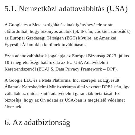
5.1. Nemzetközi adattovábbítás (USA)
A Google és a Meta szolgáltatásainak igénybevétele során
előfordulhat, hogy bizonyos adatok (pl. IP cím, cookie azonosítók)
az Európai Gazdasági Térségen (EGT) kívülre, az Amerikai
Egyesült Államokba kerülnek továbbításra.
Ezen adattovábbítások jogalapja az Európai Bizottság 2023. július
10-i megfelelőségi határozata az EU-USA Adatvédelmi
Keretrendszerről (EU-U.S. Data Privacy Framework – DPF).
A Google LLC és a Meta Platforms, Inc. szerepel az Egyesült
Államok Kereskedelmi Minisztériuma által vezetett DPF listán, így
vállalták az uniós szintű adatvédelmi garanciák betartását. Ez
biztosítja, hogy az Ön adatai az USA-ban is megfelelő védelmet
élveznek.
6. Az adatbiztonság