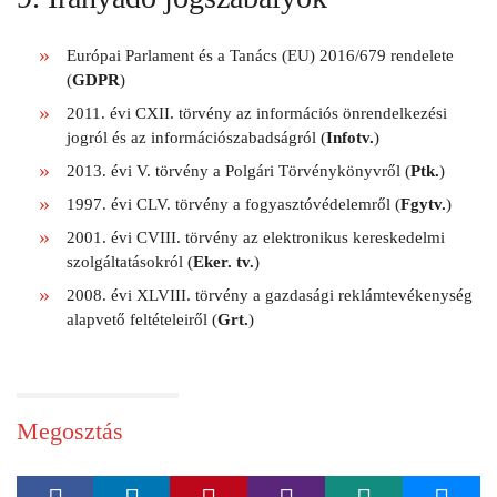
Európai Parlament és a Tanács (EU) 2016/679 rendelete
(
GDPR
)
2011. évi CXII. törvény az információs önrendelkezési
jogról és az információszabadságról (
Infotv.
)
2013. évi V. törvény a Polgári Törvénykönyvről (
Ptk.
)
1997. évi CLV. törvény a fogyasztóvédelemről (
Fgytv.
)
2001. évi CVIII. törvény az elektronikus kereskedelmi
szolgáltatásokról (
Eker. tv.
)
2008. évi XLVIII. törvény a gazdasági reklámtevékenység
alapvető feltételeiről (
Grt.
)
Megosztás