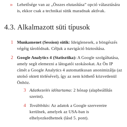
Lehetősége van az „Összes elutasítása” opció választására
is, ekkor csak a technikai sütik maradnak aktívak.
4.3. Alkalmazott süti típusok
Munkamenet (Session) sütik:
Ideiglenesek, a böngészés
végéig tárolódnak. Céljuk a navigáció biztosítása.
Google Analytics 4 (Statisztika):
A Google szolgáltatása,
amely segít elemezni a látogatói szokásokat. Az Ön IP
címét a Google Analytics 4 automatikusan anonimizálja (az
utolsó oktett törlésével), így az nem köthető közvetlenül
Önhöz.
Adatkezelés időtartama:
2 hónap (alapbeállítás
szerint).
Továbbítás:
Az adatok a Google szervereire
kerülnek, amelyek az USA-ban is
elhelyezkedhetnek (lásd 5. pont).