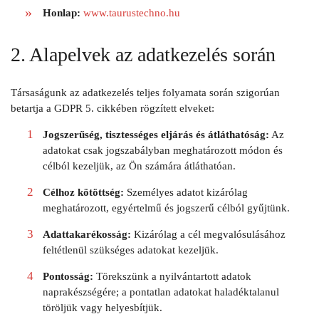
Honlap:
www.taurustechno.hu
2. Alapelvek az adatkezelés során
Társaságunk az adatkezelés teljes folyamata során szigorúan
betartja a GDPR 5. cikkében rögzített elveket:
Jogszerűség, tisztességes eljárás és átláthatóság:
Az
adatokat csak jogszabályban meghatározott módon és
célból kezeljük, az Ön számára átláthatóan.
Célhoz kötöttség:
Személyes adatot kizárólag
meghatározott, egyértelmű és jogszerű célból gyűjtünk.
Adattakarékosság:
Kizárólag a cél megvalósulásához
feltétlenül szükséges adatokat kezeljük.
Pontosság:
Törekszünk a nyilvántartott adatok
naprakészségére; a pontatlan adatokat haladéktalanul
töröljük vagy helyesbítjük.