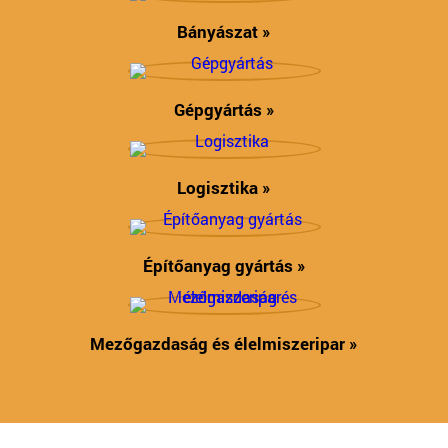
Bányászat »
Gépgyártás »
Logisztika »
Építőanyag gyártás »
Mezőgazdaság és élelmiszeripar »