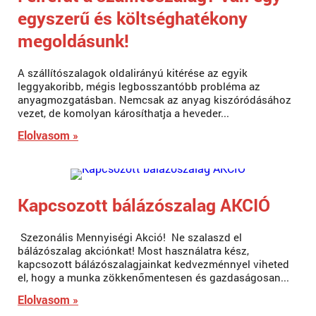
egyszerű és költséghatékony
megoldásunk!
A szállítószalagok oldalirányú kitérése az egyik
leggyakoribb, mégis legbosszantóbb probléma az
anyagmozgatásban. Nemcsak az anyag kiszóródásához
vezet, de komolyan károsíthatja a heveder...
Elolvasom »
Kapcsozott bálázószalag AKCIÓ
Szezonális Mennyiségi Akció! Ne szalaszd el
bálázószalag akciónkat! Most használatra kész,
kapcsozott bálázószalagjainkat kedvezménnyel viheted
el, hogy a munka zökkenőmentesen és gazdaságosan...
Elolvasom »