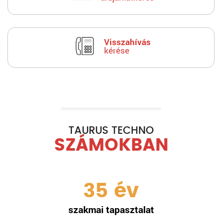
Visszahívás
kérése
TAURUS TECHNO
SZÁMOKBAN
35
év
szakmai tapasztalat