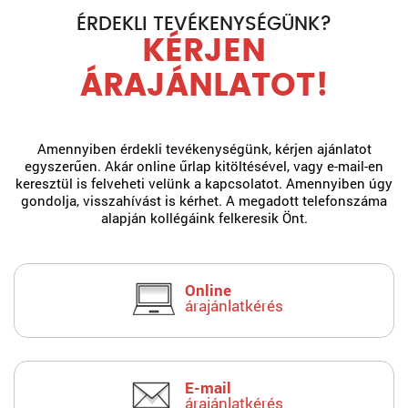
ÉRDEKLI TEVÉKENYSÉGÜNK?
KÉRJEN
ÁRAJÁNLATOT!
Amennyiben érdekli tevékenységünk, kérjen ajánlatot
egyszerűen. Akár online űrlap kitöltésével, vagy e-mail-en
keresztül is felveheti velünk a kapcsolatot. Amennyiben úgy
gondolja, visszahívást is kérhet. A megadott telefonszáma
alapján kollégáink felkeresik Önt.
Online
árajánlatkérés
E-mail
árajánlatkérés