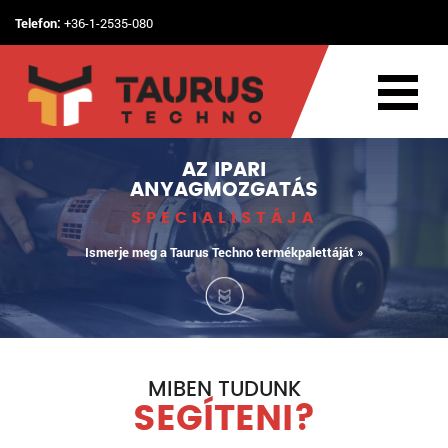
Telefon:
+36-1-2535-080
AZ IPARI
ANYAGMOZGATÁS
SPECIALISTÁJA
Ismerje meg a Taurus Techno termékpalettáját »
MIBEN TUDUNK
SEGÍTENI?