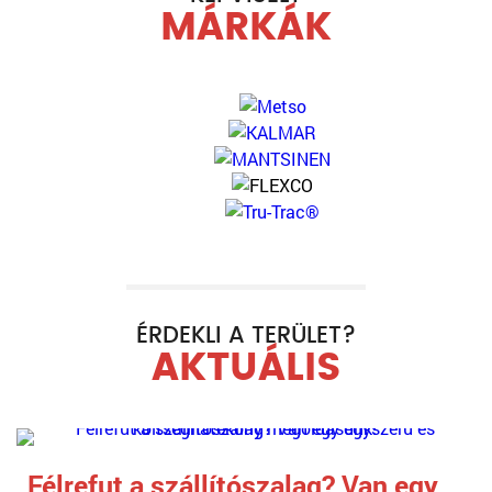
MÁRKÁK
ÉRDEKLI A TERÜLET?
AKTUÁLIS
Félrefut a szállítószalag? Van egy