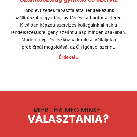
Több évtizedes tapasztalattal rendelkezünk
szállítószalag gyártás, javítás és karbantartás terén.
Kiválóan képzett szervizes kollégáink állnak a
rendelkezésükre igény szerint a nap minden szakában.
Modern gép- és eszközparkunkkal vállaljuk a
problémái megoldását az Ön igényei szerint.
Érdekel »
MIÉRT ÉRI MEG MINKET
VÁLASZTANIA?