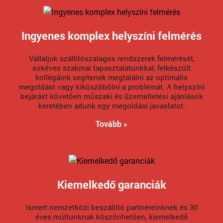
Ingyenes komplex helyszíni felmérés
Vállaljuk szállítószalagos rendszerek felmérését,
sokéves szakmai tapasztalatunkkal, felkészült
kollégáink segítenek megtalálni az optimális
megoldást vagy kiküszöbölni a problémát. A helyszíni
bejárást követően műszaki és üzemeltetési ajánlások
keretében adunk egy megoldási javaslatot.
Tovább »
Kiemelkedő garanciák
Ismert nemzetközi beszállító partnereinknek és 30
éves múltunknak köszönhetően, kiemelkedő