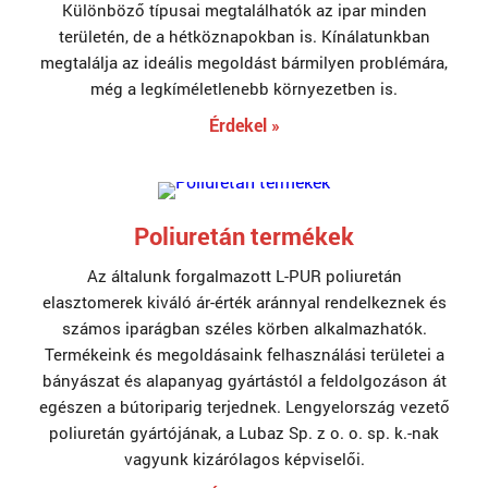
Különböző típusai megtalálhatók az ipar minden
területén, de a hétköznapokban is. Kínálatunkban
megtalálja az ideális megoldást bármilyen problémára,
még a legkíméletlenebb környezetben is.
Érdekel »
Poliuretán termékek
Az általunk forgalmazott L-PUR poliuretán
elasztomerek kiváló ár-érték aránnyal rendelkeznek és
számos iparágban széles körben alkalmazhatók.
Termékeink és megoldásaink felhasználási területei a
bányászat és alapanyag gyártástól a feldolgozáson át
egészen a bútoriparig terjednek. Lengyelország vezető
poliuretán gyártójának, a Lubaz Sp. z o. o. sp. k.-nak
vagyunk kizárólagos képviselői.