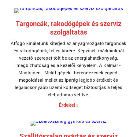
Targoncák, rakodógépek és szerviz
szolgáltatás
Átfogó kínálatunk kiterjed az anyagmozgató targoncák
és rakodógépek, teljes körére. Képviselt márkáinknál
vezető szerepet tölt be az energiahatékonyság,
megbízhatóság és a kezelői kényelem. A Kalmar -
Mantsinen - Mclift gépek - berendezések egyedi
megoldásai mellet az iparág legjobb értékeit és
legalacsonyabb üzemi költségét biztosítják a teljes
élettartamra vetítve.
Érdekel »
Szállítószalag gyártás és szerviz