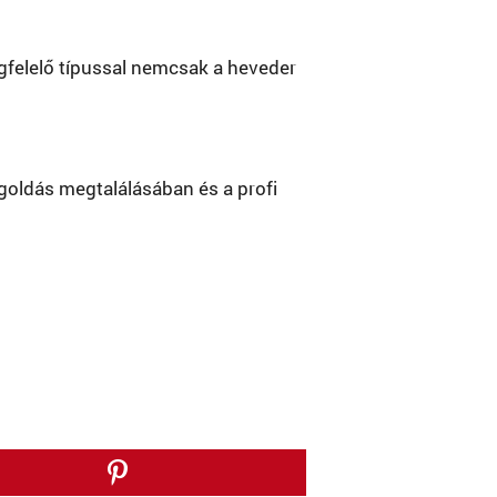
gfelelő típussal nemcsak a heveder
.
egoldás megtalálásában és a profi