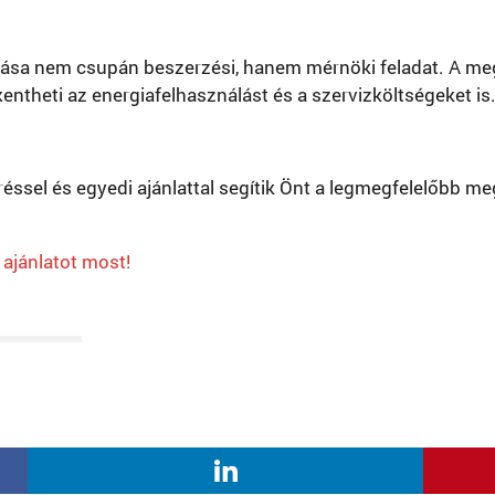
sztása nem csupán beszerzési, hanem mérnöki feladat. A me
entheti az energiafelhasználást és a szervizköltségeket is
réssel és egyedi ajánlattal segítik Önt a legmegfelelőbb m
 ajánlatot most!