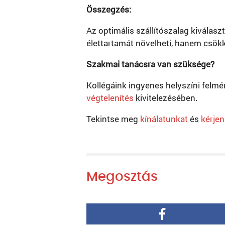
Összegzés:
Az optimális szállítószalag kivála
élettartamát növelheti, hanem csökk
Szakmai tanácsra van szüksége?
Kollégáink ingyenes helyszíni felmé
végtelenítés
kivitelezésében.
Tekintse meg
kínálatunkat
és
kérjen
Megosztás