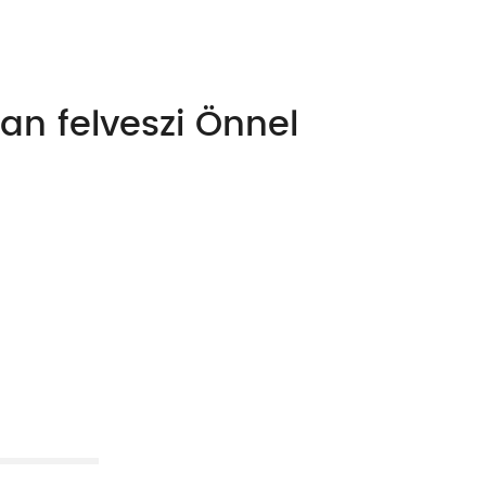
an felveszi Önnel