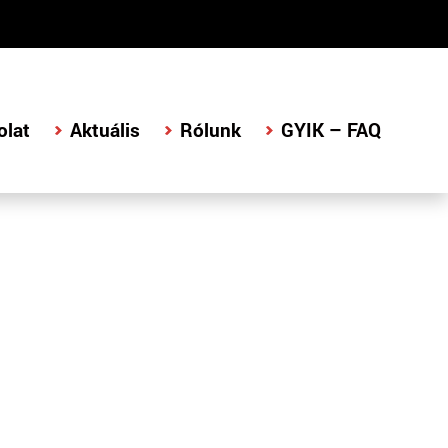
olat
Aktuális
Rólunk
GYIK – FAQ