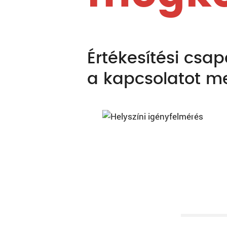
Értékesítési csa
a kapcsolatot m