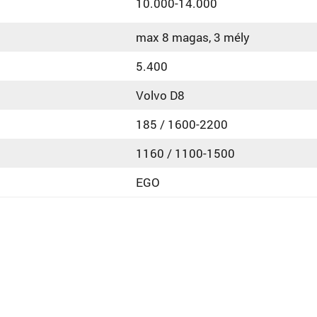
10.000-14.000
max 8 magas, 3 mély
5.400
Volvo D8
185 / 1600-2200
1160 / 1100-1500
EGO