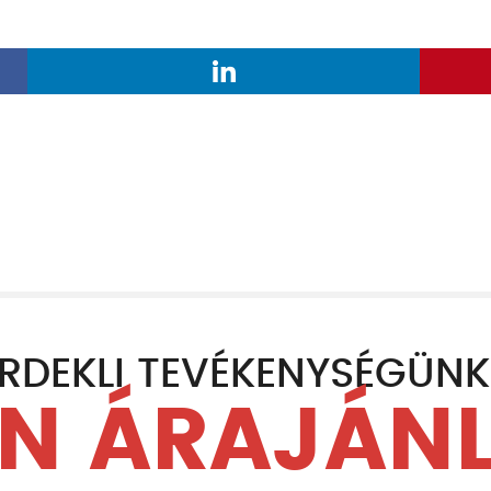
RDEKLI TEVÉKENYSÉGÜN
N ÁRAJÁN