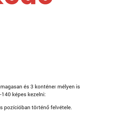
r magasan és 3 konténer mélyen is
-140 képes kezelni:
s pozícióban történő felvétele.