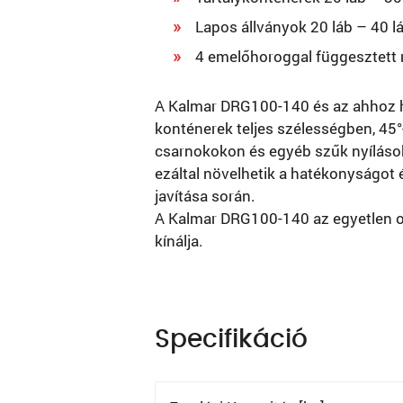
Lapos állványok 20 láb – 40 l
4 emelőhoroggal függesztett
A Kalmar DRG100-140 és az ahhoz h
konténerek teljes szélességben, 45°
csarnokokon és egyéb szűk nyílások
ezáltal növelhetik a hatékonyságot 
javítása során.
A Kalmar DRG100-140 az egyetlen ol
kínálja.
Specifikáció