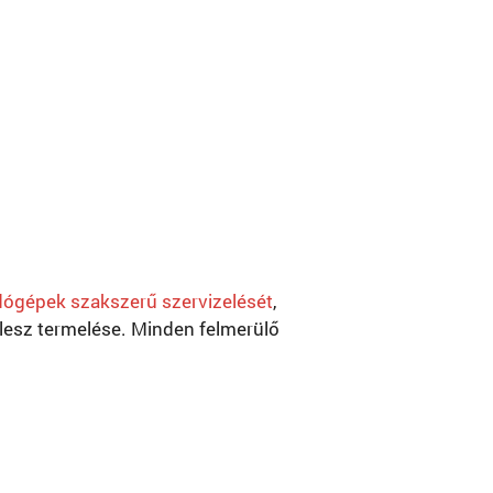
ógépek szakszerű szervizelését
,
esz termelése. Minden felmerülő