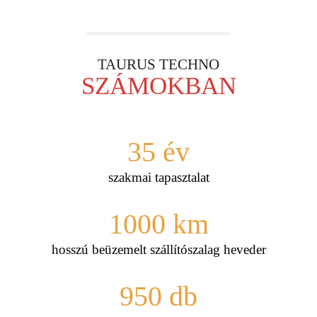
TAURUS TECHNO
SZÁMOKBAN
35
év
szakmai tapasztalat
1000
km
hosszú beüzemelt szállítószalag heveder
950
db