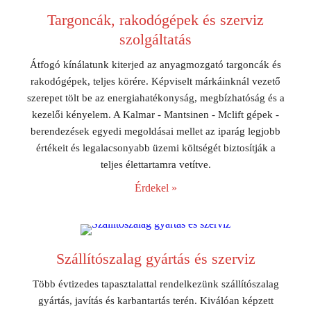
Targoncák, rakodógépek és szerviz
szolgáltatás
Átfogó kínálatunk kiterjed az anyagmozgató targoncák és
rakodógépek, teljes körére. Képviselt márkáinknál vezető
szerepet tölt be az energiahatékonyság, megbízhatóság és a
kezelői kényelem. A Kalmar - Mantsinen - Mclift gépek -
berendezések egyedi megoldásai mellet az iparág legjobb
értékeit és legalacsonyabb üzemi költségét biztosítják a
teljes élettartamra vetítve.
Érdekel »
Szállítószalag gyártás és szerviz
Több évtizedes tapasztalattal rendelkezünk szállítószalag
gyártás, javítás és karbantartás terén. Kiválóan képzett