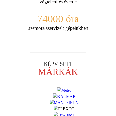
végtelenítés évente
74000
óra
üzemóra szervizelt gépeinkben
KÉPVISELT
MÁRKÁK