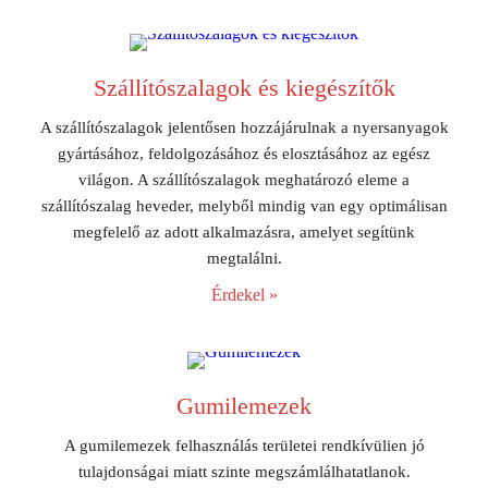
Szállítószalagok és kiegészítők
A szállítószalagok jelentősen hozzájárulnak a nyersanyagok
gyártásához, feldolgozásához és elosztásához az egész
világon. A szállítószalagok meghatározó eleme a
szállítószalag heveder, melyből mindig van egy optimálisan
megfelelő az adott alkalmazásra, amelyet segítünk
megtalálni.
Érdekel »
Gumilemezek
A gumilemezek felhasználás területei rendkívülien jó
tulajdonságai miatt szinte megszámlálhatatlanok.