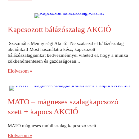
Kapcsozott bálázószalag AKCIÓ
Szezonális Mennyiségi Akció! Ne szalaszd el bálázószalag
akciónkat! Most használatra kész, kapcsozott
bálázószalagjainkat kedvezménnyel viheted el, hogy a munka
zökkenőmentesen és gazdaságosan...
Elolvasom »
MATO – mágneses szalagkapcsozó
szett + kapocs AKCIÓ
MATO mágneses mobil szalag kapcsozó szett
Elolvasom »