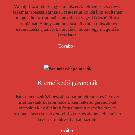
Vállaljuk szállítószalagos rendszerek felmérését, sokéves
szakmai tapasztalatunkkal, felkészült kollégáink segítenek
megtalálni az optimális megoldást vagy kiküszöbölni a
problémát. A helyszíni bejárást követően műszaki és
üzemeltetési ajánlások keretében adunk egy megoldási
javaslatot.
Tovább »
Kiemelkedő garanciák
Ismert nemzetközi beszállító partnereinknek és 30 éves
múltunknak köszönhetően, kiemelkedő garanciákat
biztosítunk az általunk forgalmazott termékekhez és
szolgáltatásokhoz. Ezen felül gyors és alapos reklamáció
kezelési rendszert alkalmazunk.
Tovább »