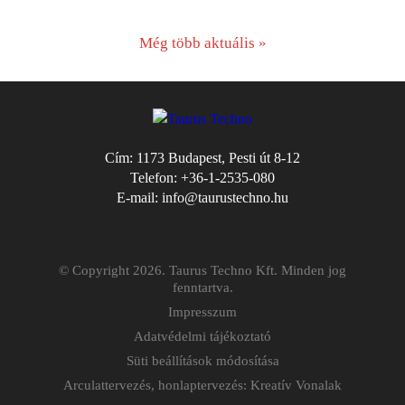
Még több aktuális »
Cím:
1173 Budapest, Pesti út 8-12
Telefon:
+36-1-2535-080
E-mail:
info@taurustechno.hu
© Copyright 2026. Taurus Techno Kft. Minden jog
fenntartva.
Impresszum
Adatvédelmi tájékoztató
Süti beállítások módosítása
Arculattervezés, honlaptervezés: Kreatív Vonalak