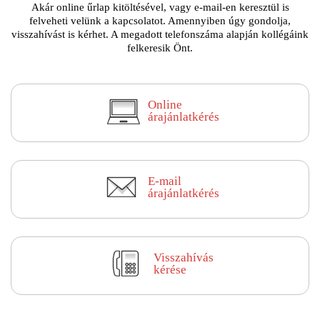
Akár online űrlap kitöltésével, vagy e-mail-en keresztül is
felveheti velünk a kapcsolatot. Amennyiben úgy gondolja,
visszahívást is kérhet. A megadott telefonszáma alapján kollégáink
felkeresik Önt.
Online
árajánlatkérés
E-mail
árajánlatkérés
Visszahívás
kérése