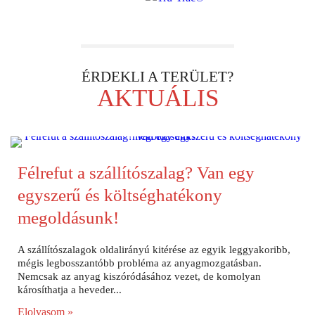
ÉRDEKLI A TERÜLET?
AKTUÁLIS
Félrefut a szállítószalag? Van egy
egyszerű és költséghatékony
megoldásunk!
A szállítószalagok oldalirányú kitérése az egyik leggyakoribb,
mégis legbosszantóbb probléma az anyagmozgatásban.
Nemcsak az anyag kiszóródásához vezet, de komolyan
károsíthatja a heveder...
Elolvasom »