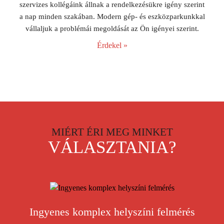
szervizes kollégáink állnak a rendelkezésükre igény szerint
a nap minden szakában. Modern gép- és eszközparkunkkal
vállaljuk a problémái megoldását az Ön igényei szerint.
Érdekel »
MIÉRT ÉRI MEG MINKET
VÁLASZTANIA?
Ingyenes komplex helyszíni felmérés