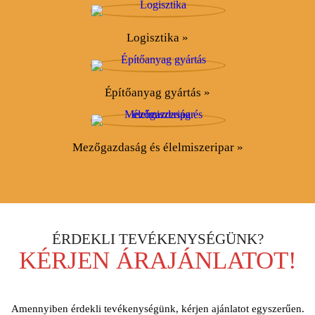
Logisztika »
Építőanyag gyártás »
Mezőgazdaság és élelmiszeripar »
ÉRDEKLI TEVÉKENYSÉGÜNK?
KÉRJEN ÁRAJÁNLATOT!
Amennyiben érdekli tevékenységünk, kérjen ajánlatot egyszerűen.