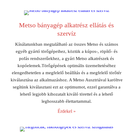
Metso bányagép alkatrész ellátás és
szervíz
Kínálatunkban megtalálható az összes Metso és számos
egyéb gyártó törőgépeihez, köztük a kúpos-, röpítő- és
pofás rendszerűekhez, a gyári Metso alkatrészek és
kopóelemek.Törőgépének optimális üzemeltetéséhez
elengedhetetlen a megfelelő beállítás és a megfelelő törőtér
kiválasztása az alkalmazáshoz. A Metso Ausztriával karöltve
segítünk kiválasztani ezt az optimumot, ezzel garantálva a
lehető legjobb kihozatalt kiváló törettel és a lehető
leghosszabb élettartammal.
Érdekel »