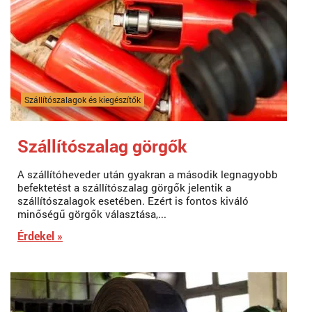
Szállítószalagok és kiegészítők
Szállítószalag görgők
A szállítóheveder után gyakran a második legnagyobb
befektetést a szállítószalag görgők jelentik a
szállítószalagok esetében. Ezért is fontos kiváló
minőségű görgők választása,...
Érdekel »