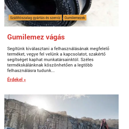
Szállítószalag gyártás és szerviz
Gumilemezek
Gumilemez vágás
Segítünk kiválasztani a felhasználásának megfelelő
terméket, vegye fel velünk a kapcsolatot, szakértő
segítséget kaphat munkatársainktól. Széles
termékskálánknak köszönhetően a legtöbb
felhasználásra tudunk...
Érdekel »