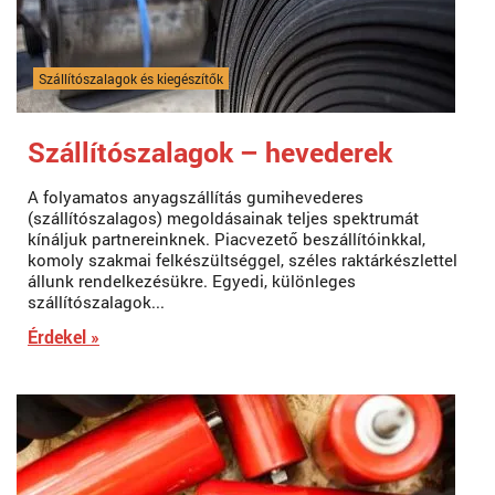
Szállítószalagok és kiegészítők
Szállítószalagok – hevederek
A folyamatos anyagszállítás gumihevederes
(szállítószalagos) megoldásainak teljes spektrumát
kínáljuk partnereinknek. Piacvezető beszállítóinkkal,
komoly szakmai felkészültséggel, széles raktárkészlettel
állunk rendelkezésükre. Egyedi, különleges
szállítószalagok...
Érdekel »