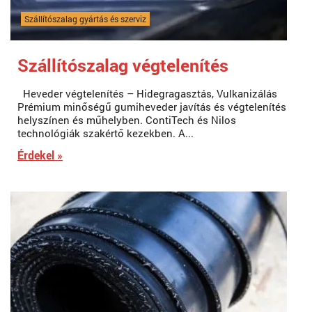
Szállítószalag gyártás és szerviz
Szállítószalag végtelenítés
Heveder végtelenítés – Hidegragasztás, Vulkanizálás
Prémium minőségű gumiheveder javítás és végtelenítés
helyszínen és műhelyben. ContiTech és Nilos
technológiák szakértő kezekben. A...
Érdekel »