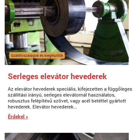
Szállítószalagok és kiegészítők
Serleges elevátor hevederek
Az elevátor hevederek speciális, kifejezetten a függőleges
szállítási irányú, serleges elevátornál használatos,
robusztus felépítésű szövet, vagy acél betéttel gyártott
hevederek. Elevátor hevederek...
Érdekel »