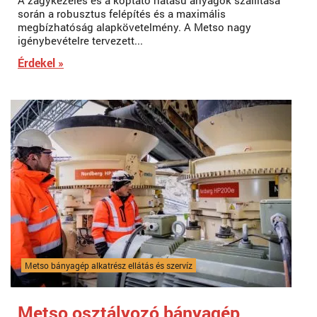
A zagykezelés és a koptató hatású anyagok szállítása
során a robusztus felépítés és a maximális
megbízhatóság alapkövetelmény. A Metso nagy
igénybevételre tervezett...
Érdekel »
Metso bányagép alkatrész ellátás és szervíz
Metso osztályozó bányagép,