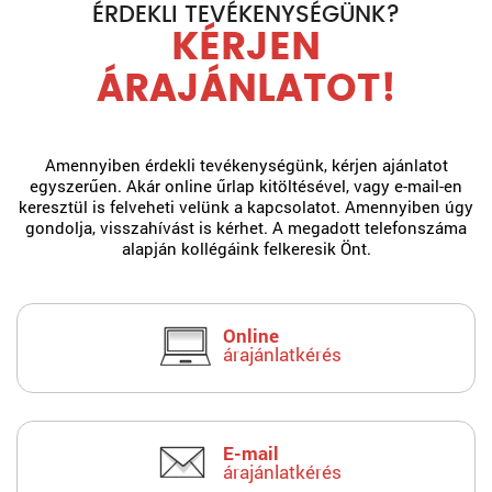
ÉRDEKLI TEVÉKENYSÉGÜNK?
KÉRJEN
ÁRAJÁNLATOT!
Amennyiben érdekli tevékenységünk, kérjen ajánlatot
egyszerűen. Akár online űrlap kitöltésével, vagy e-mail-en
keresztül is felveheti velünk a kapcsolatot. Amennyiben úgy
gondolja, visszahívást is kérhet. A megadott telefonszáma
alapján kollégáink felkeresik Önt.
Online
árajánlatkérés
E-mail
árajánlatkérés