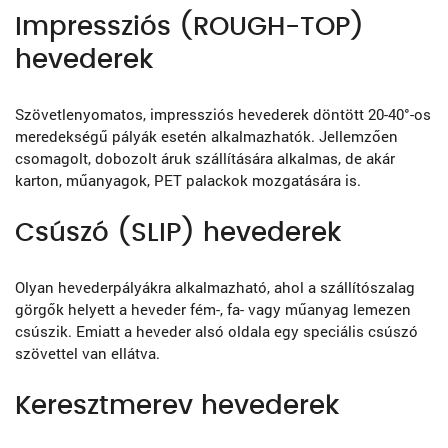
Impressziós (ROUGH-TOP)
hevederek
Szövetlenyomatos, impressziós hevederek döntött 20-40°-os
meredekségű pályák esetén alkalmazhatók. Jellemzően
csomagolt, dobozolt áruk szállítására alkalmas, de akár
karton, műanyagok, PET palackok mozgatására is.
Csúszó (SLIP) hevederek
Olyan hevederpályákra alkalmazható, ahol a szállítószalag
görgők helyett a heveder fém-, fa- vagy műanyag lemezen
csúszik. Emiatt a heveder alsó oldala egy speciális csúszó
szövettel van ellátva.
Keresztmerev hevederek