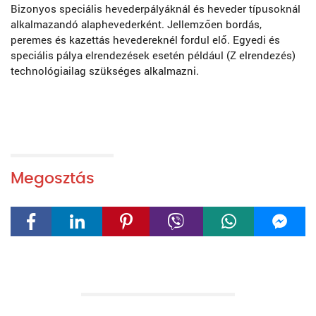
Bizonyos speciális hevederpályáknál és heveder típusoknál
alkalmazandó alaphevederként. Jellemzően bordás,
peremes és kazettás hevedereknél fordul elő. Egyedi és
speciális pálya elrendezések esetén például (Z elrendezés)
technológiailag szükséges alkalmazni.
Megosztás