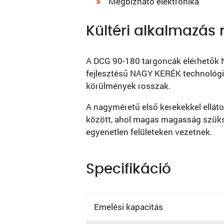
Megbízható elektronika
Kültéri alkalmazás 
A DCG 90-180 targoncák elérhetők 
fejlesztésű NAGY KERÉK technológi
körülmények rosszak.
A nagyméretű első kerekekkel ellát
között, ahol magas magasság szüksé
egyenetlen felületeken vezetnek.
Specifikáció
Emelési kapacitás