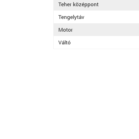
Teher középpont
Tengelytáv
Motor
Váltó