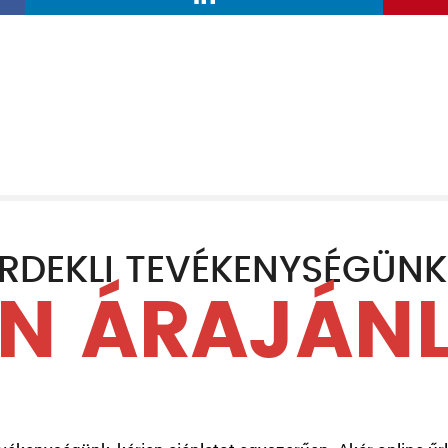
RDEKLI TEVÉKENYSÉGÜN
N ÁRAJÁN