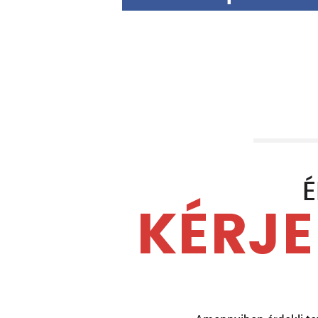
É
KÉRJE