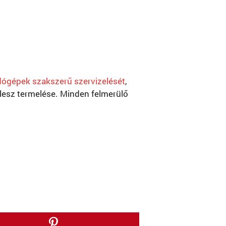
ógépek szakszerű szervizelését
,
esz termelése. Minden felmerülő