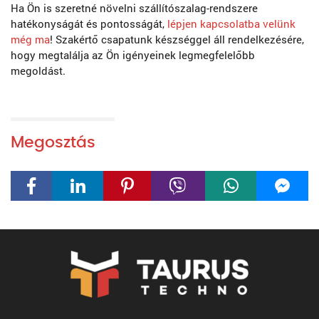
Ha Ön is szeretné növelni szállítószalag-rendszere
hatékonyságát és pontosságát,
lépjen kapcsolatba velünk
még ma
! Szakértő csapatunk készséggel áll rendelkezésére,
hogy megtalálja az Ön igényeinek legmegfelelőbb
megoldást.
Megosztás