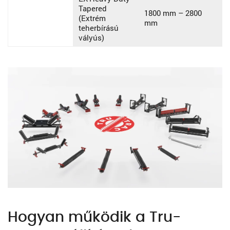
Tapered
1800 mm – 2800
(Extrém
mm
teherbírású
vályús)
Hogyan működik a Tru-