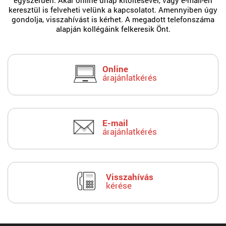
egyszerűen. Akár online űrlap kitöltésével, vagy e-mail-en
keresztül is felveheti velünk a kapcsolatot. Amennyiben úgy
gondolja, visszahívást is kérhet. A megadott telefonszáma
alapján kollégáink felkeresik Önt.
Online
árajánlatkérés
E-mail
árajánlatkérés
Visszahívás
kérése