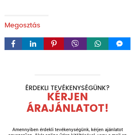
Megosztás
ÉRDEKLI TEVÉKENYSÉGÜNK?
KÉRJEN
ÁRAJÁNLATOT!
Amennyiben érdekli tevékenységünk, kérjen ajánlatot