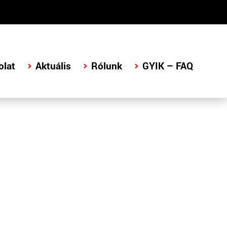
olat
Aktuális
Rólunk
GYIK – FAQ