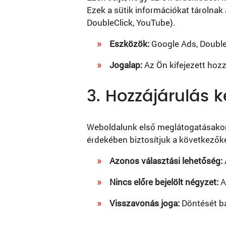
Ezek a sütik információkat tárolnak
DoubleClick, YouTube).
Eszközök:
Google Ads, Double
Jogalap:
Az Ön kifejezett hozz
3. Hozzájárulás 
Weboldalunk első meglátogatásakor 
érdekében biztosítjuk a következőke
Azonos választási lehetőség:
Nincs előre bejelölt négyzet:
A
Visszavonás joga:
Döntését bá