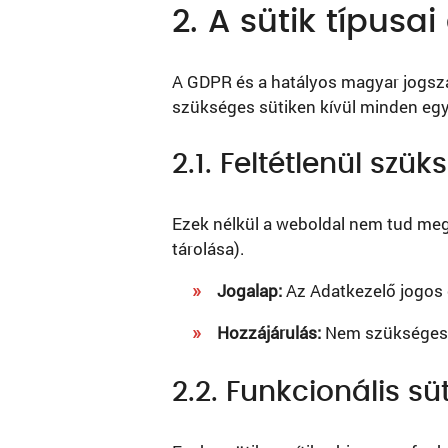
2. A sütik típusai
A GDPR és a hatályos magyar jogszabá
szükséges sütiken kívül minden egy
2.1. Feltétlenül szü
Ezek nélkül a weboldal nem tud megf
tárolása).
Jogalap:
Az Adatkezelő jogos é
Hozzájárulás:
Nem szükséges (
2.2. Funkcionális süt