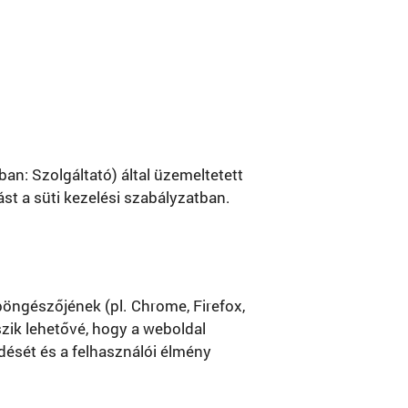
an: Szolgáltató) által üzemeltetett
ást a süti kezelési szabályzatban.
böngészőjének (pl. Chrome, Firefox,
szik lehetővé, hogy a weboldal
ödését és a felhasználói élmény