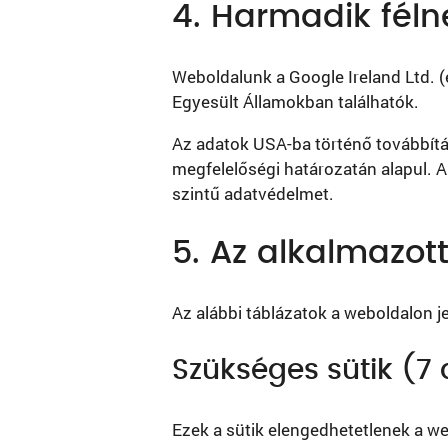
4. Harmadik féln
Weboldalunk a Google Ireland Ltd. (é
Egyesült Államokban találhatók.
Az adatok USA-ba történő továbbít
megfelelőségi határozatán alapul. A 
szintű adatvédelmet.
5. Az alkalmazott 
Az alábbi táblázatok a weboldalon je
Szükséges sütik (7
Ezek a sütik elengedhetetlenek a we