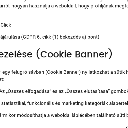
 arról, hogyan használja a weboldalt, hogy profiljának megf
Click
ájárulása (GDPR 6. cikk (1) bekezdés a) pont).
kezelése (Cookie Banner)
egy felugró sávban (Cookie Banner) nyilatkozhat a sütik 
t:
Az „Összes elfogadása” és az „Összes elutasítása” gombok
 statisztikai, funkcionális és marketing kategóriák alapért
rmikor módosíthatja a weboldal láblécében található süti be