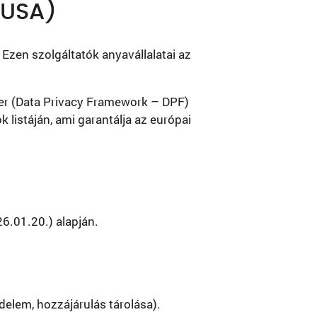
(USA)
 Ezen szolgáltatók anyavállalatai az
er (Data Privacy Framework – DPF)
 listáján, ami garantálja az európai
26.01.20.) alapján.
elem, hozzájárulás tárolása).