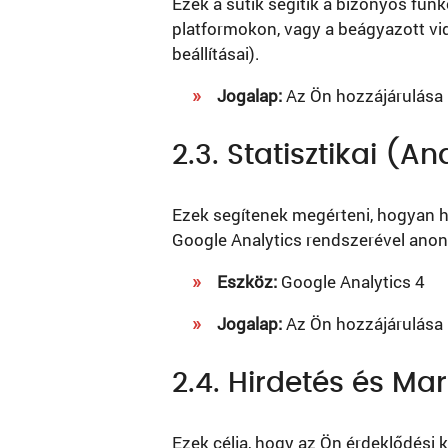
Ezek a sütik segítik a bizonyos fu
platformokon, vagy a beágyazott vid
beállításai).
Jogalap:
Az Ön hozzájárulása 
2.3. Statisztikai (Ana
Ezek segítenek megérteni, hogyan ha
Google Analytics rendszerével anon
Eszköz:
Google Analytics 4
Jogalap:
Az Ön hozzájárulása 
2.4. Hirdetés és Mar
Ezek célja, hogy az Ön érdeklődési 