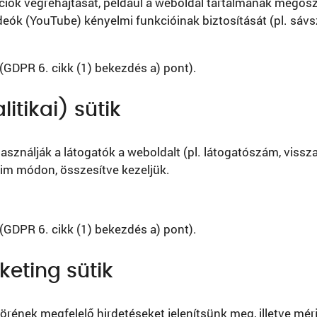
nkciók végrehajtását, például a weboldal tartalmának mego
eók (YouTube) kényelmi funkcióinak biztosítását (pl. sávs
(GDPR 6. cikk (1) bekezdés a) pont).
litikai) sütik
sználják a látogatók a weboldalt (pl. látogatószám, vissza
im módon, összesítve kezeljük.
(GDPR 6. cikk (1) bekezdés a) pont).
keting sütik
körének megfelelő hirdetéseket jelenítsünk meg, illetve mé