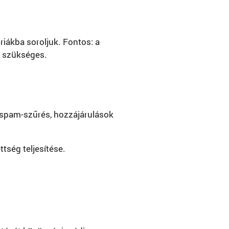
riákba soroljuk. Fontos: a
a szükséges.
, spam-szűrés, hozzájárulások
tség teljesítése.