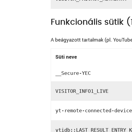
Funkcionális sütik 
A beágyazott tartalmak (pl. YouTub
Süti neve
__Secure-YEC
VISITOR_INFO1_LIVE
yt-remote-connected-device
ytidb::LAST_RESULT_ENTRY_K