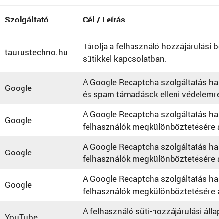
Szolgáltató
Cél / Leírás
Tárolja a felhasználó hozzájárulási be
taurustechno.hu
sütikkel kapcsolatban.
A Google Recaptcha szolgáltatás ha
Google
és spam támadások elleni védelemr
A Google Recaptcha szolgáltatás ha
Google
felhasználók megkülönböztetésére a
A Google Recaptcha szolgáltatás ha
Google
felhasználók megkülönböztetésére a
A Google Recaptcha szolgáltatás ha
Google
felhasználók megkülönböztetésére a
A felhasználó süti-hozzájárulási áll
YouTube