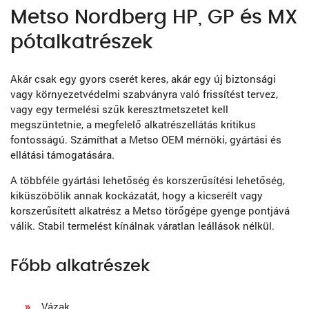
Metso Nordberg HP, GP és MX
pótalkatrészek
Akár csak egy gyors cserét keres, akár egy új biztonsági
vagy környezetvédelmi szabványra való frissítést tervez,
vagy egy termelési szűk keresztmetszetet kell
megszüntetnie, a megfelelő alkatrészellátás kritikus
fontosságú. Számíthat a Metso OEM mérnöki, gyártási és
ellátási támogatására.
A többféle gyártási lehetőség és korszerűsítési lehetőség,
kiküszöbölik annak kockázatát, hogy a kicserélt vagy
korszerűsített alkatrész a Metso törőgépe gyenge pontjává
válik. Stabil termelést kínálnak váratlan leállások nélkül.
Főbb alkatrészek
Vázak