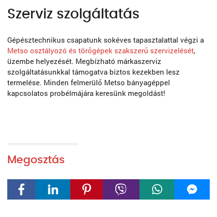
Szerviz szolgáltatás
Gépésztechnikus csapatunk sokéves tapasztalattal végzi a
Metso osztályozó és törőgépek szakszerű szervizelését
,
üzembe helyezését. Megbízható márkaszerviz
szolgáltatásunkkal támogatva biztos kezekben lesz
termelése. Minden felmerülő Metso bányagéppel
kapcsolatos probélmájára keresünk megoldást!
Megosztás