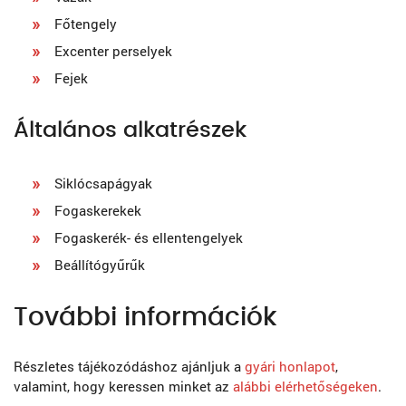
Főtengely
Excenter perselyek
Fejek
Általános alkatrészek
Siklócsapágyak
Fogaskerekek
Fogaskerék- és ellentengelyek
Beállítógyűrűk
További információk
Részletes tájékozódáshoz ajánljuk a
gyári honlapot
,
valamint, hogy keressen minket az
alábbi elérhetőségeken
.