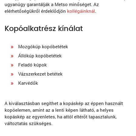
ugyanúgy garantálják a Metso minőséget. Az
elérhetőségükről érdeklődjön
kollégáinknál
.
Kopóalkatrész kínálat
Mozgókúp kopóbetétek
Állókúp kopóbetétek
Feladó kúpok
Vázszerkezet betétek
Karvédők
A kiválasztásban segíthet a kopáskép az éppen használt
kopóelemen, amint az a lenti képen látható, a helyes
kopáskép az egyenletes, ha attól eltérőt tapasztalunk,
változtatás szükséges.