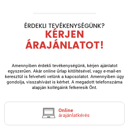
ÉRDEKLI TEVÉKENYSÉGÜNK?
KÉRJEN
ÁRAJÁNLATOT!
Amennyiben érdekli tevékenységünk, kérjen ajánlatot
egyszerűen. Akár online űrlap kitöltésével, vagy e-mail-en
keresztül is felveheti velünk a kapcsolatot. Amennyiben úgy
gondolja, visszahívást is kérhet. A megadott telefonszáma
alapján kollégáink felkeresik Önt.
Online
árajánlatkérés